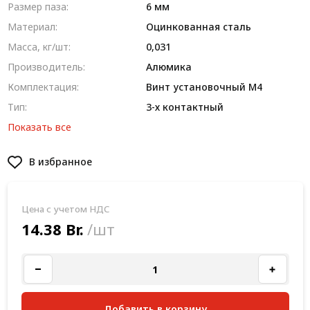
Размер паза:
6 мм
Материал:
Оцинкованная сталь
Масса, кг/шт:
0,031
Производитель:
Алюмика
Комплектация:
Винт установочный М4
Тип:
3-х контактный
Показать все
В избранное
Цена с учетом НДС
14.38 Br.
/шт
Добавить в корзину