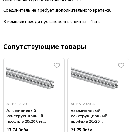
Соединитель не требует дополнительного крепежа.
В комплект входят установочные винты - 4 шт.
Сопутствующие товары
AL-PS-2020
AL-PS-2020-A
Алюминиевый
Алюминиевый
конструкционный
конструкционный
профиль 20x20 без
профиль 20x20
покрытия
анодированный
17.74 Br./м
21.75 Br./м