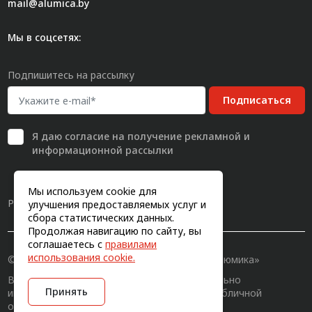
mail@alumica.by
Мы в соцсетях:
Подпишитесь на рассылку
Подписаться
Я даю
согласие
на получение рекламной и
информационной рассылки
Мы используем cookie для
Разработка сайта
улучшения предоставляемых услуг и
сбора статистических данных.
Продолжая навигацию по сайту, вы
соглашаетесь с
правилами
использования cookie.
© 2011-2026, Конструкционный профиль «Алюмика»
Вся информация на сайте имеет исключительно
Принять
информационный характер и не является публичной
офертой