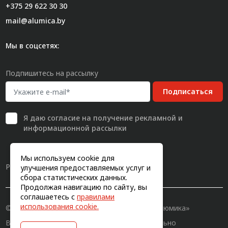
+375 29 622 30 30
mail@alumica.by
Мы в соцсетях:
Подпишитесь на рассылку
Подписаться
Я даю
согласие
на получение рекламной и
информационной рассылки
Мы используем cookie для
Разработка сайта
улучшения предоставляемых услуг и
сбора статистических данных.
Продолжая навигацию по сайту, вы
соглашаетесь с
правилами
использования cookie.
© 2011-2026, Конструкционный профиль «Алюмика»
Вся информация на сайте имеет исключительно