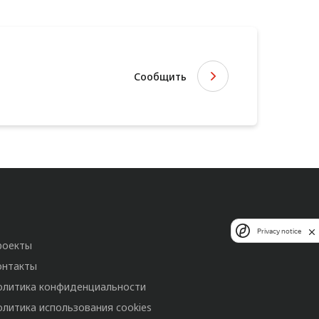
Сообщить
Privacy notice
роекты
онтакты
олитика конфиденциальности
олитика использования cookies