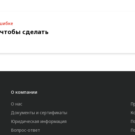
ошибке
 чтобы сделать
О компании
О нас
П
Документы и сертификаты
К
Юридическая информация
П
Вопрос-ответ
П