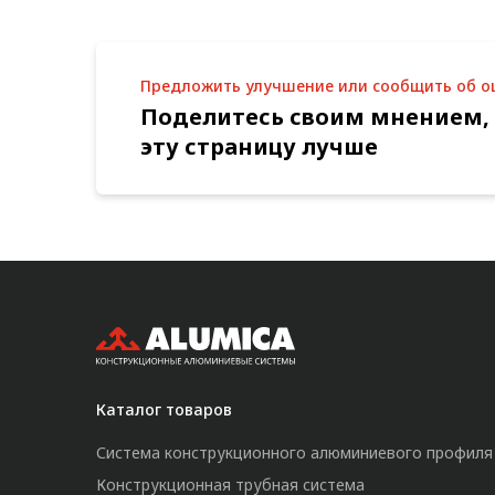
Предложить улучшение или сообщить об 
Поделитесь своим мнением,
эту страницу лучше
Каталог товаров
Система конструкционного алюминиевого профиля
Конструкционная трубная система