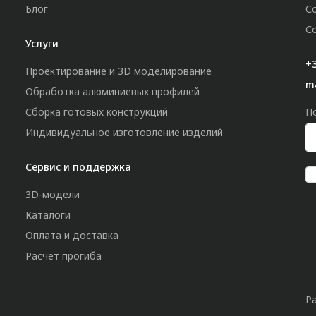
Блог
С
С
Услуги
+3
Проектирование и 3D моделирование
m
Обработка алюминиевых профилей
Сборка готовых конструкций
П
Индивидуальное изготовление изделий
Сервис и поддержка
3D-модели
Каталоги
Оплата и доставка
Расчет прогиба
Р