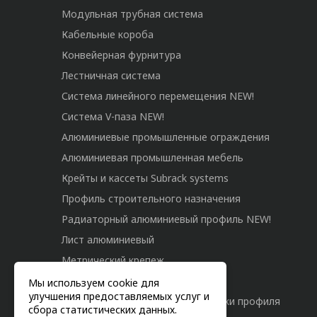
Модульная трубная система
Кабельные короба
Конвейерная фурнитура
Лестничная система
Система линейного перемещения NEW!
Система V-паза NEW!
Алюминиевые промышленные ограждения
Алюминиевая промышленная мебель
Крейты и кассеты Subrack systems
Профиль строительного назначения
Радиаторный алюминиевый профиль NEW!
Лист алюминиевый
Метрический крепеж
Конструкции из профиля
Мы используем cookie для
улучшения предоставляемых услуг и
Услуги дополнительной обработки профиля
сбора статистических данных.