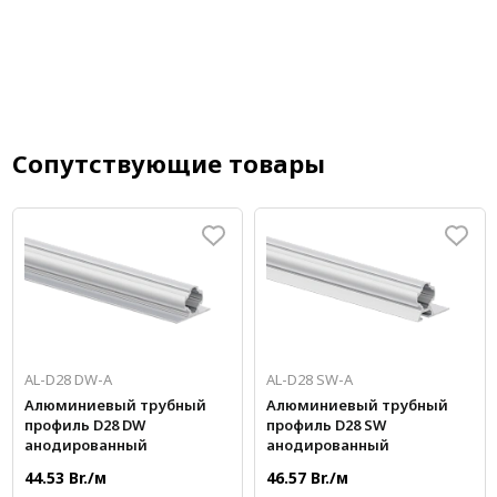
Сопутствующие товары
AL-D28 DW-A
AL-D28 SW-A
Алюминиевый трубный
Алюминиевый трубный
профиль D28 DW
профиль D28 SW
анодированный
анодированный
44.53 Br./м
46.57 Br./м