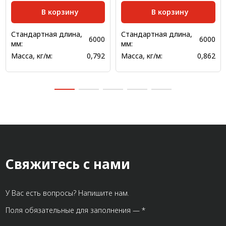
В корзину
В корзину
Стандартная длина,
Стандартная длина,
6000
6000
мм:
мм:
Масса, кг/м:
0,792
Масса, кг/м:
0,862
Свяжитесь с нами
У Вас есть вопросы? Напишите нам.
Поля обязательные для заполнения — *