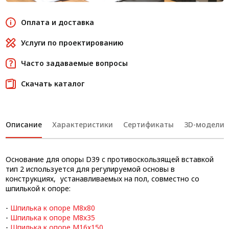
Оплата и доставка
Услуги по проектированию
Часто задаваемые вопросы
Скачать каталог
Описание
Характеристики
Сертификаты
3D-модели
Основание для опоры D39 c противоскользящей вставкой
тип 2 используется для регулируемой основы в
конструкциях, устанавливаемых на пол, совместно со
шпилькой к опоре:
-
Шпилька к опоре М8х80
-
Шпилька к опоре М8х35
-
Шпилька к опоре М16х150