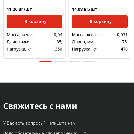
11.26 Br./шт
14.08 Br./шт
В корзину
В корзину
Масса, кг/шт:
0,04
Масса, кг/шт:
0,071
Длина, мм:
35;
Длина, мм:
75;
Нагрузка, кг:
350
Нагрузка, кг:
470
Свяжитесь с нами
У Вас есть вопросы? Напишите нам.
Поля обязательные для заполнения — *