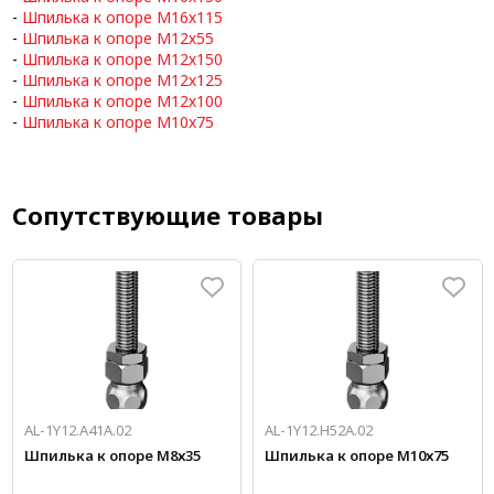
-
Шпилька к опоре М16х115
-
Шпилька к опоре М12х55
-
Шпилька к опоре М12х150
-
Шпилька к опоре М12х125
-
Шпилька к опоре М12х100
-
Шпилька к опоре М10x75
Сопутствующие товары
AL-1Y12.A41A.02
AL-1Y12.H52A.02
Шпилька к опоре М8х35
Шпилька к опоре М10х75