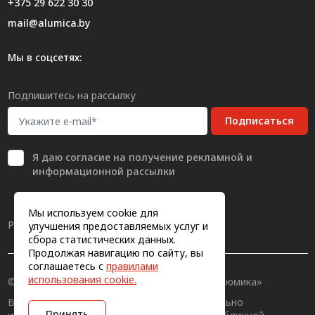
+375 29 622 30 30
mail@alumica.by
Мы в соцсетях:
Подпишитесь на рассылку
Подписаться
Я даю
согласие
на получение рекламной и
информационной рассылки
Мы используем cookie для
Разработка сайта
улучшения предоставляемых услуг и
сбора статистических данных.
Продолжая навигацию по сайту, вы
соглашаетесь с
правилами
использования cookie.
© 2011-2026, Конструкционный профиль «Алюмика»
Вся информация на сайте имеет исключительно
Принять