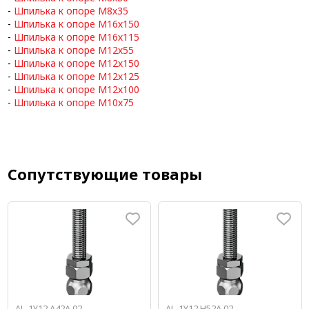
-
Шпилька к опоре М8х35
-
Шпилька к опоре М16х150
-
Шпилька к опоре М16х115
-
Шпилька к опоре М12х55
-
Шпилька к опоре М12х150
-
Шпилька к опоре М12х125
-
Шпилька к опоре М12х100
-
Шпилька к опоре М10x75
Сопутствующие товары
AL-1Y12.A42A.02
AL-1Y12.H52A.02