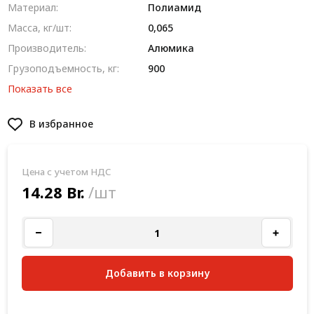
Материал:
Полиамид
Масса, кг/шт:
0,065
Производитель:
Алюмика
Грузоподъемность, кг:
900
Показать все
В избранное
Цена с учетом НДС
14.28 Br.
/шт
Добавить в корзину