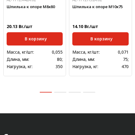
Шпилька к опоре М8х80
Шпилька к опоре М10х75
20.13 Br./шт
14.10 Br./шт
В корзину
В корзину
Масса, кг/шт:
0,055
Масса, кг/шт:
0,071
Длина, мм:
80;
Длина, мм:
75;
Нагрузка, кг:
350
Нагрузка, кг:
470