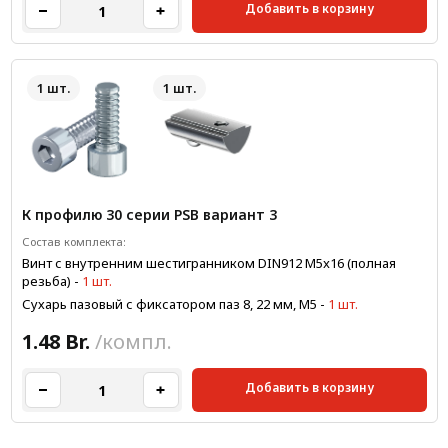
Добавить в корзину
1 шт.
1 шт.
К профилю 30 серии PSB вариант 3
Состав комплекта:
Винт с внутренним шестигранником DIN912 M5x16 (полная
резьба)
-
1 шт.
Сухарь пазовый с фиксатором паз 8, 22 мм, М5
-
1 шт.
1.48 Br.
/компл.
Добавить в корзину