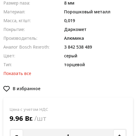
Размер паза:
8 мм
Материал:
Порошковый металл
Масса, кг/шт:
0,019
Покрытие:
Даркомет
Производитель:
Алюмика
Аналог Bosch Rexroth:
3 842 538 489
Цвет:
серый
Тип:
торцевой
Показать все
В избранное
Цена с учетом НДС
9.96 Br.
/шт