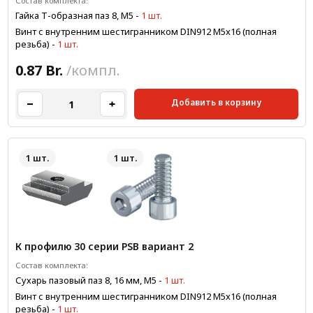
Состав комплекта:
Гайка Т-образная паз 8, М5
-
1 шт.
Винт с внутренним шестигранником DIN912 M5x16 (полная
резьба)
-
1 шт.
0.87 Br.
/компл.
Добавить в корзину
1 шт.
1 шт.
К профилю 30 серии PSB вариант 2
Состав комплекта:
Сухарь пазовый паз 8, 16 мм, М5
-
1 шт.
Винт с внутренним шестигранником DIN912 M5x16 (полная
резьба)
-
1 шт.