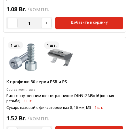
1.08 Br.
/компл.
Добавить в корзину
1 шт.
1 шт.
К профилю 30 серии PSB и PS
Состав комплекта:
Винт с внутренним шестигранником DIN912 M5x16 (полная
резьба)
-
1 шт.
Сухарь пазовый с фиксатором паз 8, 16 мм, М5
-
1 шт.
1.52 Br.
/компл.